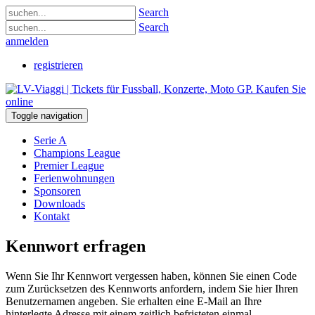
Search
Search
anmelden
registrieren
Toggle navigation
Serie A
Champions League
Premier League
Ferienwohnungen
Sponsoren
Downloads
Kontakt
Kennwort erfragen
Wenn Sie Ihr Kennwort vergessen haben, können Sie einen Code
zum Zurücksetzen des Kennworts anfordern, indem Sie hier Ihren
Benutzernamen angeben. Sie erhalten eine E-Mail an Ihre
hinterlegte Adresse mit einem zeitlich befristeten einmal