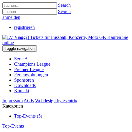
Search
Search
anmelden
registrieren
Toggle navigation
Serie A
Champions League
Premier League
Ferienwohnungen
Sponsoren
Downloads
Kontakt
Impressum
AGB
Webdesign by esentrix
Kategorien
Top-Events (5)
Top-Events